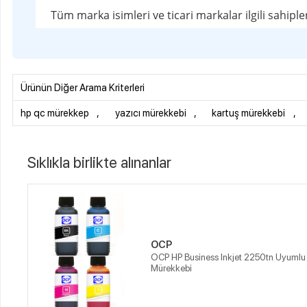
OCP
OCP HP Business Inkjet 2250tn Uyumlu Yazıcı
Mürekkebi