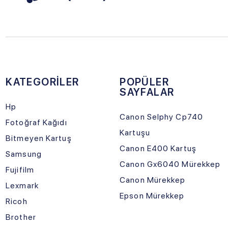
Epson Mürekkep
Ricoh
Brother
Canon
Epson
Sosyal Medya