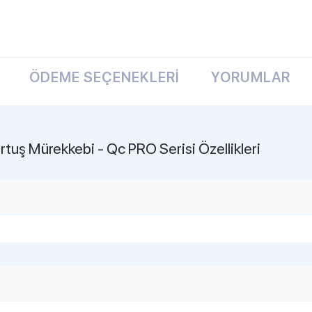
ÖDEME SEÇENEKLERI
YORUMLAR
GARANTI 
rekkebi - Qc PRO Serisi Özellikleri