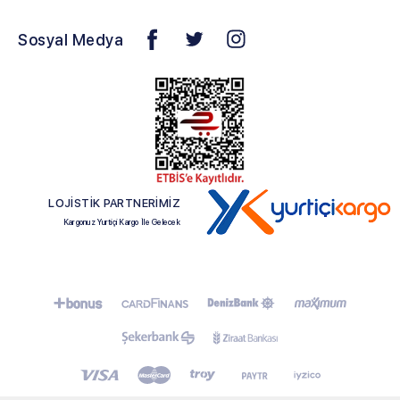
Sosyal Medya
LOJİSTİK PARTNERİMİZ
Kargonuz Yurtiçi Kargo İle Gelecek