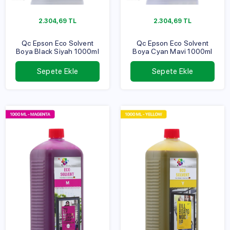
2.304,69
TL
2.304,69
TL
Qc Epson Eco Solvent
Qc Epson Eco Solvent
Boya Black Siyah 1000ml
Boya Cyan Mavi 1000ml
Sepete Ekle
Sepete Ekle