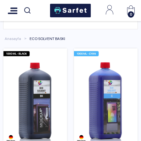
0
Anasayfa
ECO SOLVENT BASKI