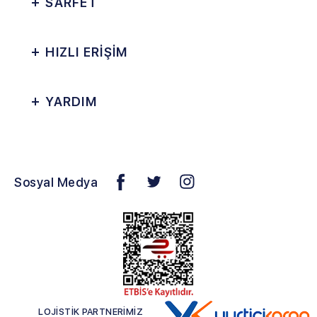
SARFET
HIZLI ERİŞİM
YARDIM
Sosyal Medya
LOJİSTİK PARTNERİMİZ