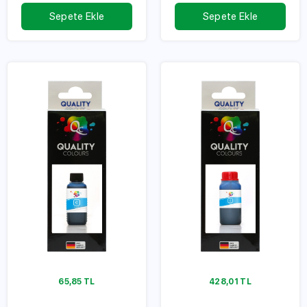
Serisi
Serisi
Sepete Ekle
Sepete Ekle
65,85
TL
428,01
TL