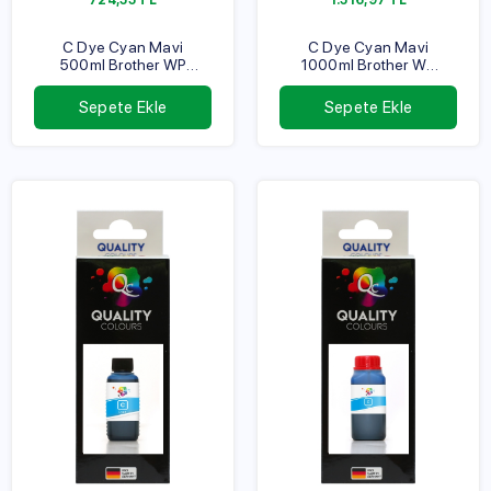
724,33
TL
1.316,97
TL
C Dye Cyan Mavi
C Dye Cyan Mavi
500ml Brother WP
1000ml Brother WP
Serisi
Serisi
Sepete Ekle
Sepete Ekle