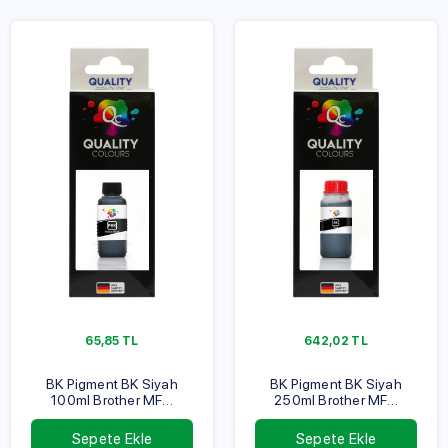
65,85
TL
642,02
TL
BK Pigment BK Siyah
BK Pigment BK Siyah
100ml Brother MFC
250ml Brother MFC
Serisi
Serisi
Sepete Ekle
Sepete Ekle