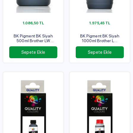
1.086,50
TL
1.975,45
TL
BK Pigment BK Siyah
BK Pigment BK Siyah
500ml Brother LW
1000ml Brother LW
Serisi
Serisi
Sepete Ekle
Sepete Ekle