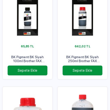
65,85
TL
642,02
TL
BK Pigment BK Siyah
BK Pigment BK Siyah
100ml Brother FAX
250ml Brother FAX
Serisi
Serisi
Sepete Ekle
Sepete Ekle