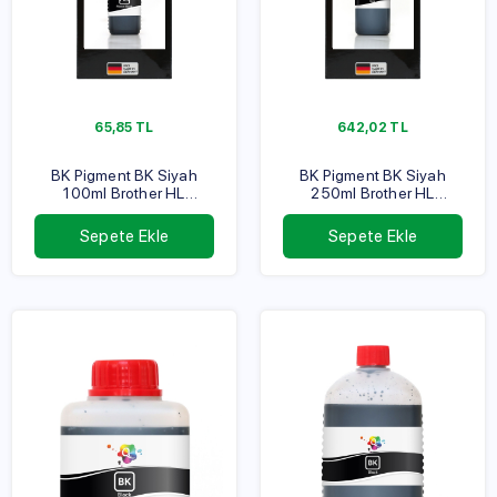
65,85
TL
642,02
TL
BK Pigment BK Siyah
BK Pigment BK Siyah
100ml Brother HL
250ml Brother HL
Serisi
Serisi
Sepete Ekle
Sepete Ekle