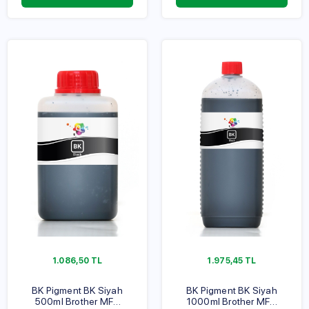
1.086,50
TL
1.975,45
TL
BK Pigment BK Siyah
BK Pigment BK Siyah
500ml Brother MFC
1000ml Brother MFC