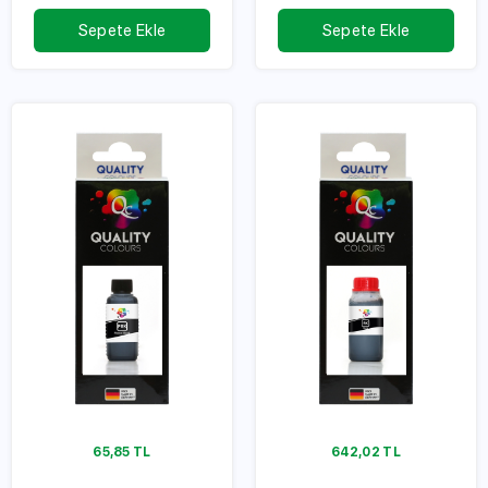
Serisi
Serisi
Sepete Ekle
Sepete Ekle
65,85
TL
642,02
TL