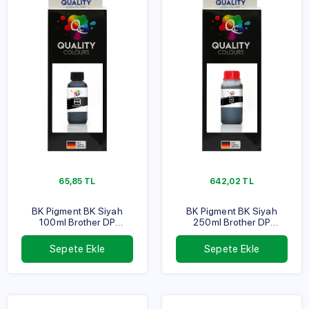
65,85
TL
642,02
TL
BK Pigment BK Siyah
BK Pigment BK Siyah
100ml Brother DP
250ml Brother DP
Serisi
Serisi
Sepete Ekle
Sepete Ekle