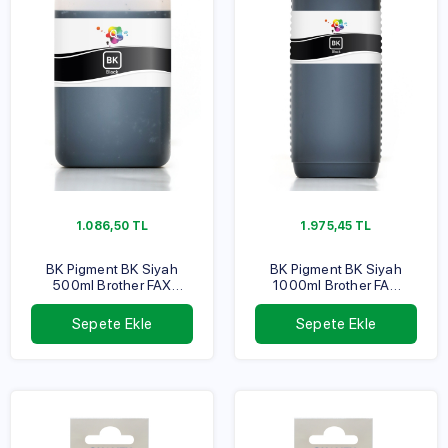
1.086,50
TL
1.975,45
TL
BK Pigment BK Siyah
BK Pigment BK Siyah
500ml Brother FAX
1000ml Brother FAX
Serisi
Serisi
Sepete Ekle
Sepete Ekle