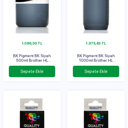
1.086,50
TL
1.975,45
TL
BK Pigment BK Siyah
BK Pigment BK Siyah
500ml Brother HL
1000ml Brother HL
Serisi
Serisi
Sepete Ekle
Sepete Ekle