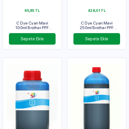
65,85
TL
428,01
TL
C Dye Cyan Mavi
C Dye Cyan Mavi
100ml Brother PPF
250ml Brother PPF
Serisi
Serisi
Sepete Ekle
Sepete Ekle