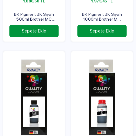
1.086,50
TL
1.975,45
TL
BK Pigment BK Siyah
BK Pigment BK Siyah
500ml Brother MC
1000ml Brother MC
Serisi
Serisi
Sepete Ekle
Sepete Ekle