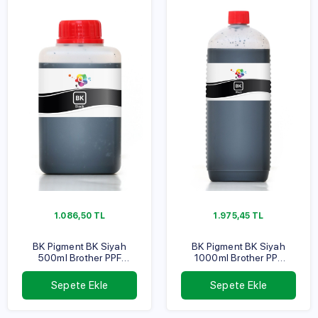
1.086,50
TL
1.975,45
TL
BK Pigment BK Siyah
BK Pigment BK Siyah
500ml Brother PPF
1000ml Brother PPF
Serisi
Serisi
Sepete Ekle
Sepete Ekle