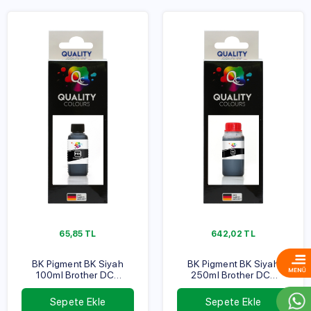
65,85
TL
642,02
TL
BK Pigment BK Siyah
BK Pigment BK Siyah
100ml Brother DCP
250ml Brother DCP
Serisi
Serisi
Sepete Ekle
Sepete Ekle