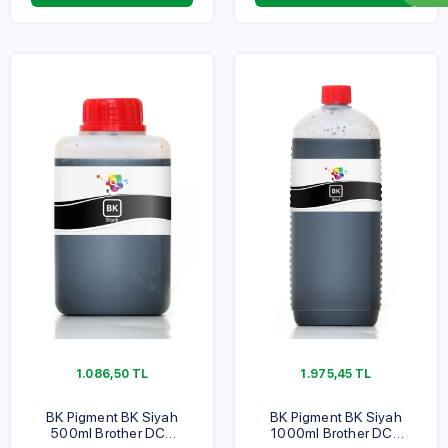
1.086,50
TL
1.975,45
TL
BK Pigment BK Siyah
BK Pigment BK Siyah
500ml Brother DCP
1000ml Brother DCP