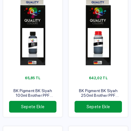
65,85
TL
642,02
TL
BK Pigment BK Siyah
BK Pigment BK Siyah
100ml Brother PPF
250ml Brother PPF
Serisi
Serisi
Sepete Ekle
Sepete Ekle