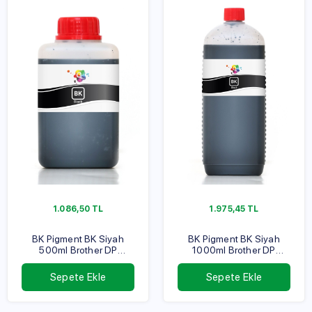
1.086,50
TL
1.975,45
TL
BK Pigment BK Siyah
BK Pigment BK Siyah
500ml Brother DP
1000ml Brother DP
Serisi
Serisi
Sepete Ekle
Sepete Ekle