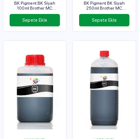
BK Pigment BK Siyah
BK Pigment BK Siyah
100ml Brother MC
250ml Brother MC
Serisi
Serisi
Sepete Ekle
Sepete Ekle