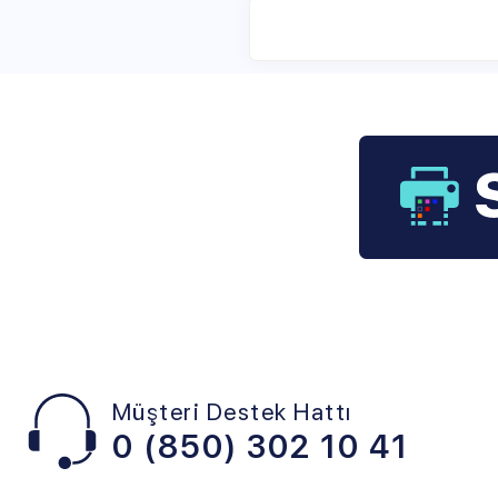
Müşteri Destek Hattı
0 (850) 302 10 41
KATEGORİLER
POPÜLER
SAR
SAYFALAR