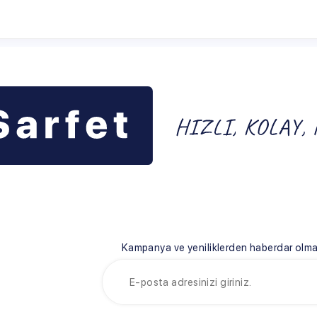
Kampanya ve yeniliklerden haberdar olmak için e-bültenim
FET
HIZLI ERİŞİM
YARDIM