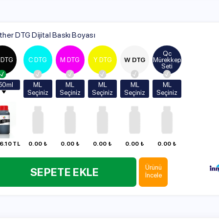
 Dijital Baskı Boyası
Qc
C DTG
M DTG
Y DTG
W DTG
Mürekkep
Seti
ML
ML
ML
ML
ML
Seçiniz
Seçiniz
Seçiniz
Seçiniz
Seçiniz
250ml
250ml
250ml
250ml
250ml
500ml
500ml
500ml
500ml
500ml
1000ml
1000ml
1000ml
1000ml
1000ml
0.00 ₺
0.00 ₺
0.00 ₺
0.00 ₺
0.00 ₺
Broth
Ürünü
SEPETE EKLE
sarf
İncele