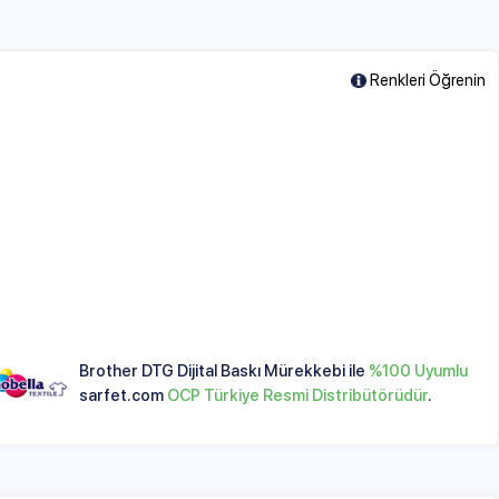
Renkleri Öğrenin
er DTG Dijital Baskı Mürekkebi ile
%100 Uyumlu
et.com
OCP Türkiye Resmi Distribütörüdür
.