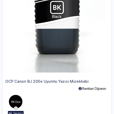
OCP Canon BJ 200e Uyumlu Yazıcı Mürekkebi
Renkleri Öğrenin
BK Dye
ML Seçiniz