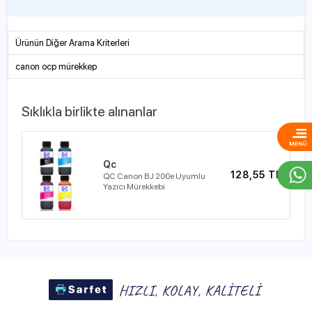
Ürünün Diğer Arama Kriterleri
canon ocp mürekkep
Sıklıkla birlikte alınanlar
Qc
128,55 TL
QC Canon BJ 200e Uyumlu
Yazıcı Mürekkebi