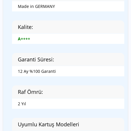
Made in GERMANY
Kalite:
A++++
Garanti Süresi:
12 Ay %100 Garanti
Raf Ömrü:
2 Yıl
Uyumlu Kartuş Modelleri