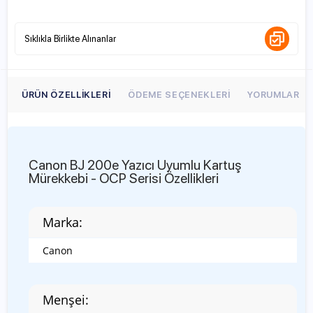
Sıklıkla Birlikte Alınanlar
ÜRÜN ÖZELLIKLERI
ÖDEME SEÇENEKLERI
YORUMLAR
Canon BJ 200e Yazıcı Uyumlu Kartuş
Mürekkebi - OCP Serisi Özellikleri
Marka:
Canon
Menşei: