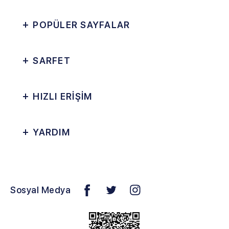
POPÜLER SAYFALAR
SARFET
HIZLI ERİŞİM
YARDIM
Sosyal Medya