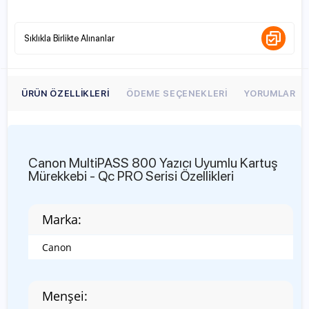
Sıklıkla Birlikte Alınanlar
ÜRÜN ÖZELLIKLERI
ÖDEME SEÇENEKLERI
YORUMLAR
Canon MultiPASS 800 Yazıcı Uyumlu Kartuş
Mürekkebi - Qc PRO Serisi Özellikleri
Marka:
Canon
Menşei: