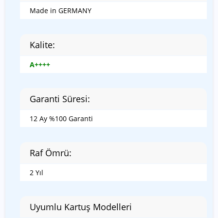
Made in GERMANY
Kalite:
A++++
Garanti Süresi:
12 Ay %100 Garanti
Raf Ömrü:
2 Yıl
Uyumlu Kartuş Modelleri