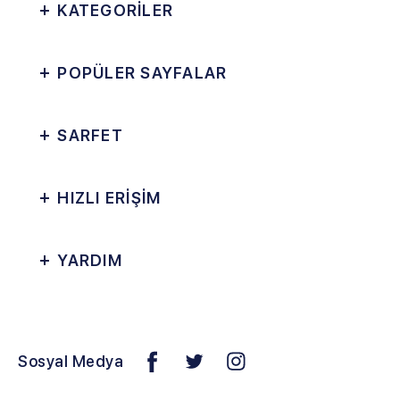
KATEGORİLER
POPÜLER SAYFALAR
SARFET
HIZLI ERİŞİM
YARDIM
Sosyal Medya