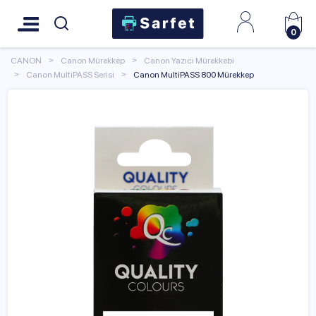
0
CANON
Canon Mürekkep
Canon Yazıcı Mürekkebi
Canon MultiPASS Serisi
Canon MultiPASS 800 Mürekkep