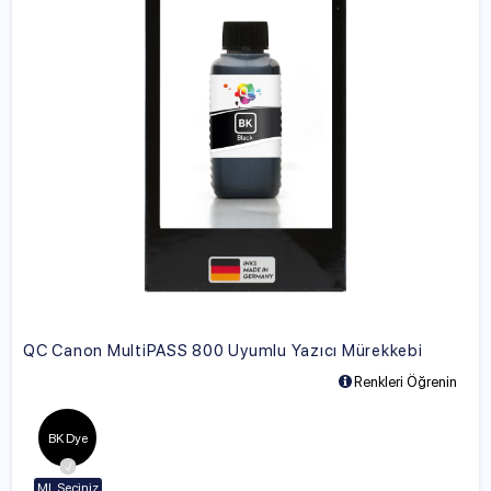
QC Canon MultiPASS 800 Uyumlu Yazıcı Mürekkebi
Renkleri Öğrenin
BK Dye
ML Seçiniz