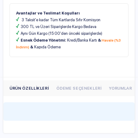
Avantajlar ve Teslimat Koşulları
3 Taksit'e kadar Tüm Kartlarda Sıfır Komisyon
300 TL ve Üzeri Siparişlerde Kargo Bedava
Aynı Gün Kargo (15:00'den önceki siparişlerde)
Esnek Ödeme Yönetmi:
Kredi/Banka Kartı
&
Havale (%3
&
Kapıda Ödeme
İndirim)
ÜRÜN ÖZELLIKLERI
ÖDEME SEÇENEKLERI
YORUMLAR