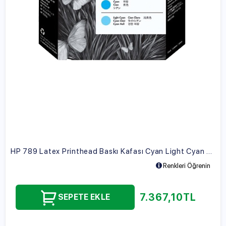
HP 789 Latex Printhead Baskı Kafası Cyan Light Cyan CH613A
Renkleri Öğrenin
7.367,10
TL
SEPETE EKLE