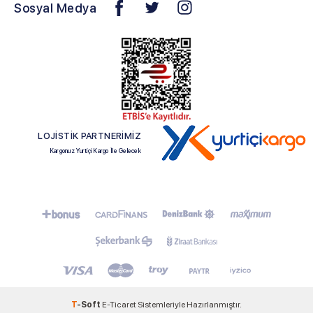
Sosyal Medya
LOJİSTİK PARTNERİMİZ
Kargonuz Yurtiçi Kargo İle Gelecek
T
-Soft
E-Ticaret
Sistemleriyle Hazırlanmıştır.