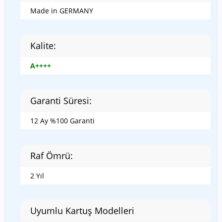
Made in GERMANY
Kalite:
A++++
Garanti Süresi:
12 Ay %100 Garanti
Raf Ömrü:
2 Yıl
Uyumlu Kartuş Modelleri