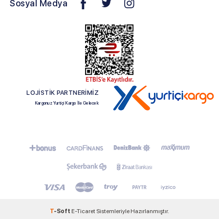
Sosyal Medya
LOJİSTİK PARTNERİMİZ
Kargonuz Yurtiçi Kargo İle Gelecek
T
-Soft
E-Ticaret
Sistemleriyle Hazırlanmıştır.