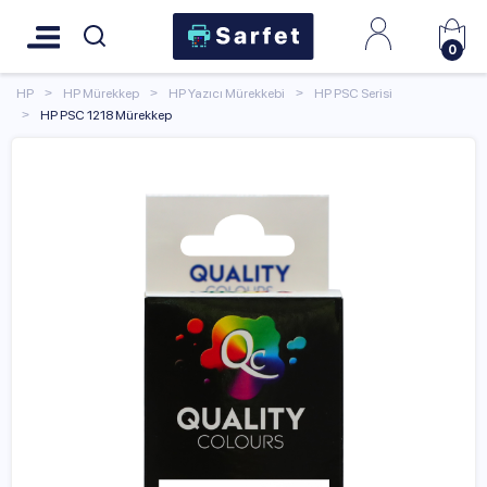
0
HP
HP Mürekkep
HP Yazıcı Mürekkebi
HP PSC Serisi
HP PSC 1218 Mürekkep