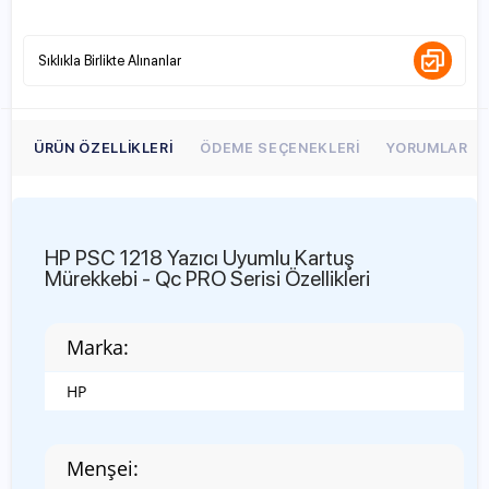
Sıklıkla Birlikte Alınanlar
ÜRÜN ÖZELLIKLERI
ÖDEME SEÇENEKLERI
YORUMLAR
HP PSC 1218 Yazıcı Uyumlu Kartuş
Mürekkebi - Qc PRO Serisi Özellikleri
Marka:
HP
Menşei: