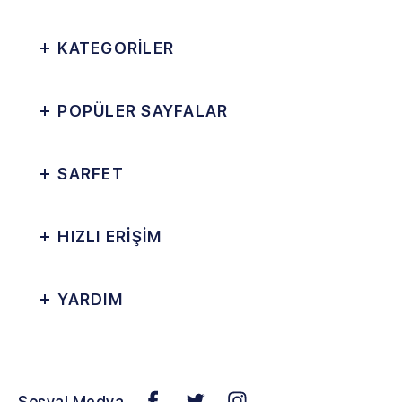
KATEGORİLER
POPÜLER SAYFALAR
SARFET
HIZLI ERİŞİM
YARDIM
Sosyal Medya