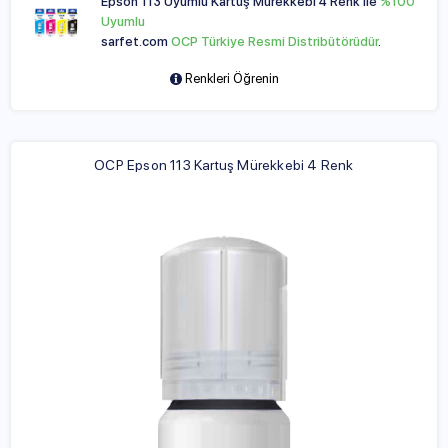
Epson 113 Uyumlu Kartuş Mürekkebi 4 Renk ile
%100
Uyumlu
sarfet.com
OCP Türkiye Resmi Distribütörüdür
.
Renkleri Öğrenin
OCP Epson 113 Kartuş Mürekkebi 4 Renk