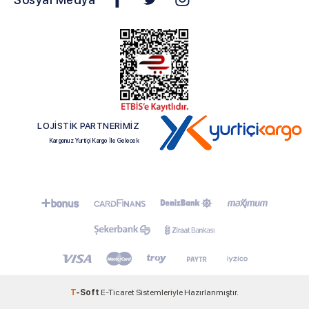
LOJİSTİK PARTNERİMİZ
Kargonuz Yurtiçi Kargo İle Gelecek
T
-Soft
E-Ticaret
Sistemleriyle Hazırlanmıştır.