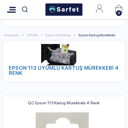
0
Anasayfa
EPSON
Epson Mürekkep
Epson Kartuş Mürekkebi
EPSON 113 UYUMLU KARTUŞ MÜREKKEBİ 4
RENK
QC Epson 113 Kartuş Mürekkebi 4 Renk