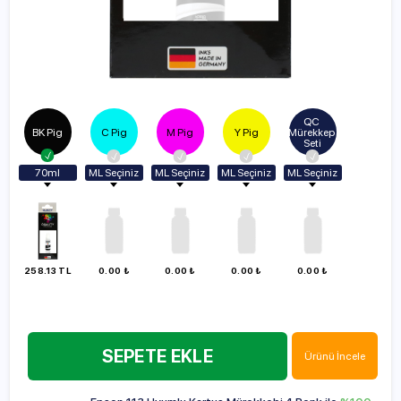
QC 
BK Pig
C Pig
M Pig
Y Pig
Mürekkep 
Seti
70ml
ML Seçiniz
ML Seçiniz
ML Seçiniz
ML Seçiniz
Vazgeç
70ml
70ml
70ml
70ml
70ml
100ml
100ml
100ml
100ml
100ml
140ml
140ml
140ml
140ml
140ml
250ml
250ml
250ml
250ml
258.13 TL
0.00 ₺
0.00 ₺
0.00 ₺
0.00 ₺
250ml
500ml
500ml
500ml
500ml
500ml
1000ml
1000ml
1000ml
1000ml
1000ml
SEPETE EKLE
Ürünü İncele