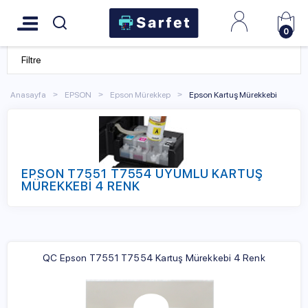
0
Filtre
Anasayfa
EPSON
Epson Mürekkep
Epson Kartuş Mürekkebi
EPSON T7551 T7554 UYUMLU KARTUŞ
MÜREKKEBİ 4 RENK
QC Epson T7551 T7554 Kartuş Mürekkebi 4 Renk