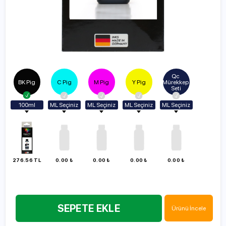
Qc 
BK Pig
C Pig
M Pig
Y Pig
Mürekkep 
Seti
100ml
ML Seçiniz
ML Seçiniz
ML Seçiniz
ML Seçiniz
Vazgeç
100ml
100ml
100ml
100ml
100ml
250ml
250ml
250ml
250ml
250ml
500ml
500ml
500ml
500ml
500ml
1000ml
1000ml
1000ml
1000ml
276.56 TL
0.00 ₺
0.00 ₺
0.00 ₺
0.00 ₺
1000ml
SEPETE EKLE
Ürünü İncele