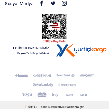
Sosyal Medya
LOJİSTİK PARTNERİMİZ
Kargonuz Yurtiçi Kargo İle Gelecek
T
-Soft
E-Ticaret
Sistemleriyle Hazırlanmıştır.