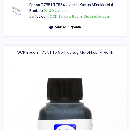
Epson T7551 T7554 Uyumlu Kartuş Mürekkebi 4
Renk ile
%100 Uyumlu
sarfet.com
OCP Türkiye Resmi Distribütörüdür
.
Renkleri Öğrenin
OCP Epson T7551 T7554 Kartuş Mürekkebi 4 Renk