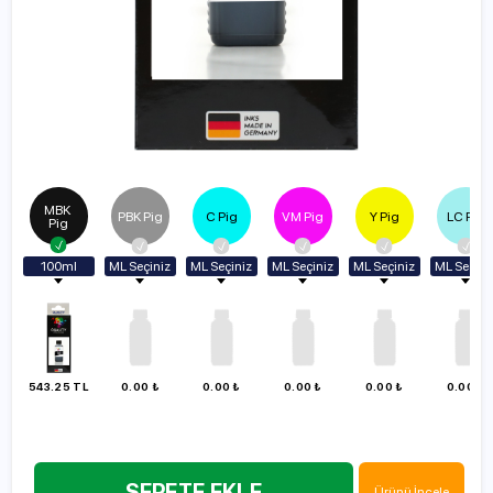
MBK 
PBK Pig
C Pig
VM Pig
Y Pig
LC Pig
Pig
100ml
ML Seçiniz
ML Seçiniz
ML Seçiniz
ML Seçiniz
ML Seçini
Vazgeç
100ml
100ml
100ml
100ml
100ml
100ml
250ml
250ml
250ml
250ml
250ml
250ml
500ml
500ml
500ml
500ml
500ml
500ml
1000ml
1000ml
1000ml
1000ml
1000ml
543.25 TL
0.00 ₺
0.00 ₺
0.00 ₺
0.00 ₺
0.00 ₺
1000ml
SEPETE EKLE
Ürünü İncele