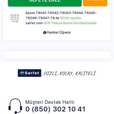
Epson T8041-T8042-T8043-T8044-T8045-
T8046-T8047-T8 ile
%100 Uyumlu
sarfet.com
OCP Türkiye Resmi Distribütörüdür
.
Renkleri Öğrenin
Müşteri Destek Hattı
0 (850) 302 10 41