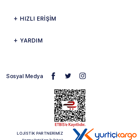
HIZLI ERİŞİM
YARDIM
Sosyal Medya
LOJİSTİK PARTNERİMİZ
Kargonuz Yurtiçi Kargo İle Gelecek