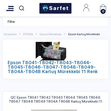
0
Filtre
Anasayfa
EPSON
Epson Mürekkep
Epson Kartuş Mürekkebi
Epson T8041-T8042-T8043-T8044-
T8045-T8046-T8047-T8048-T8049-
T804A-T804B Kartuş Mürekkebi 11 Renk
QC Epson T8041 T8042 T8043 T8044 T8045 T8046
T8047 T8048 T8049 T804A T804B Kartuş Mürekkebi 11
Renk