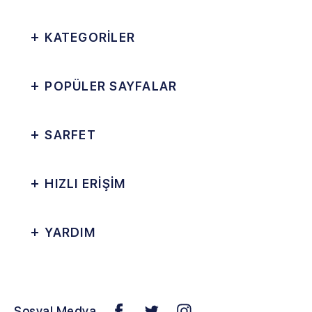
KATEGORİLER
POPÜLER SAYFALAR
SARFET
HIZLI ERİŞİM
YARDIM
Sosyal Medya