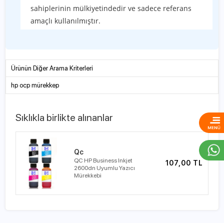
sahiplerinin mülkiyetindedir ve sadece referans
amaçlı kullanılmıştır.
Ürünün Diğer Arama Kriterleri
hp ocp mürekkep
Sıklıkla birlikte alınanlar
Qc
QC HP Business Inkjet
107,00 TL
2600dn Uyumlu Yazıcı
Mürekkebi