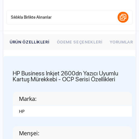
Sıklıkla Birlikte Alınanlar
ÜRÜN ÖZELLIKLERI
ÖDEME SEÇENEKLERI
YORUMLAR
HP Business Inkjet 2600dn Yazıcı Uyumlu
Kartuş Mürekkebi - OCP Serisi Özellikleri
Marka:
HP
Menşei: