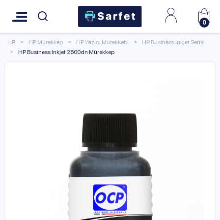
0
HP
HP Mürekkep
HP Yazıcı Mürekkebi
HP Business Inkjet Serisi
HP Business Inkjet 2600dn Mürekkep