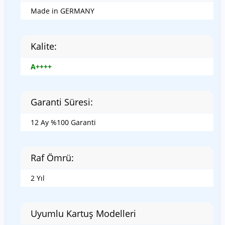
Made in GERMANY
Kalite:
A++++
Garanti Süresi:
12 Ay %100 Garanti
Raf Ömrü:
2 Yıl
Uyumlu Kartuş Modelleri