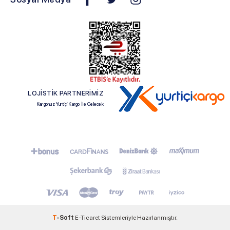
LOJİSTİK PARTNERİMİZ
Kargonuz Yurtiçi Kargo İle Gelecek
T
-Soft
E-Ticaret
Sistemleriyle Hazırlanmıştır.