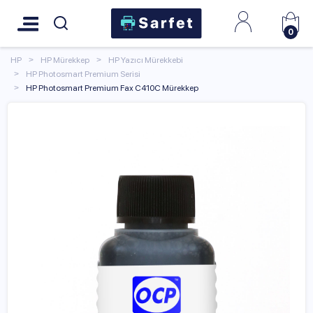
0
HP
HP Mürekkep
HP Yazıcı Mürekkebi
HP Photosmart Premium Serisi
HP Photosmart Premium Fax C410C Mürekkep