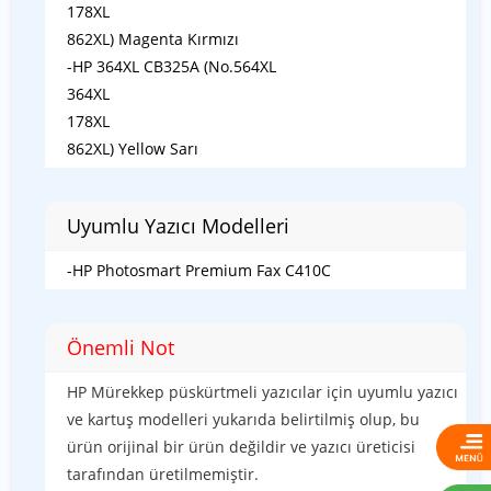
178XL
862XL) Magenta Kırmızı
-HP 364XL CB325A (No.564XL
364XL
178XL
862XL) Yellow Sarı
Uyumlu Yazıcı Modelleri
-HP Photosmart Premium Fax C410C
Önemli Not
HP Mürekkep püskürtmeli yazıcılar için uyumlu yazıcı
ve kartuş modelleri yukarıda belirtilmiş olup, bu
ürün orijinal bir ürün değildir ve yazıcı üreticisi
tarafından üretilmemiştir.