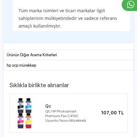
Tüm marka isimleri ve ticari markalar ilgili
sahiplerinin mülkiyetindedir ve sadece referans
amaçlı kullanılmıştır.
Ürünün Diğer Arama Kriterleri
hp ocp mürekkep
Sıklıkla birlikte alınanlar
Qc
QC HP Photosmart
107,00 TL
Premium Fax C410C
Uyumlu Yazıcı Mürekkebi