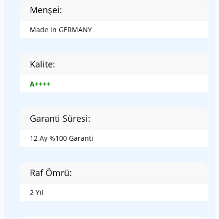
Menşei:
Made in GERMANY
Kalite:
A++++
Garanti Süresi:
12 Ay %100 Garanti
Raf Ömrü:
2 Yıl