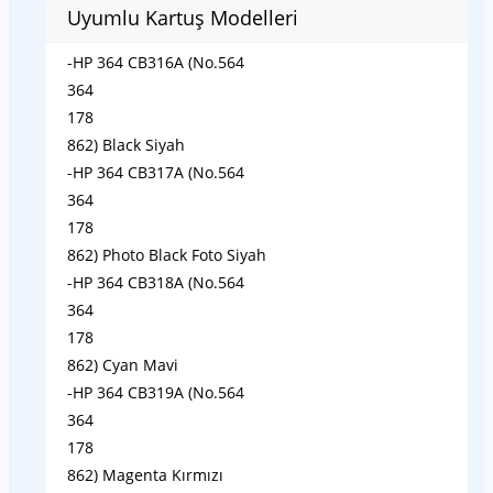
Uyumlu Kartuş Modelleri
-HP 364 CB316A (No.564
364
178
862) Black Siyah
-HP 364 CB317A (No.564
364
178
862) Photo Black Foto Siyah
-HP 364 CB318A (No.564
364
178
862) Cyan Mavi
-HP 364 CB319A (No.564
364
178
862) Magenta Kırmızı