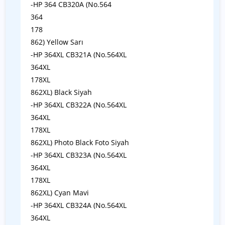
-HP 364 CB320A (No.564
364
178
862) Yellow Sarı
-HP 364XL CB321A (No.564XL
364XL
178XL
862XL) Black Siyah
-HP 364XL CB322A (No.564XL
364XL
178XL
862XL) Photo Black Foto Siyah
-HP 364XL CB323A (No.564XL
364XL
178XL
862XL) Cyan Mavi
-HP 364XL CB324A (No.564XL
364XL