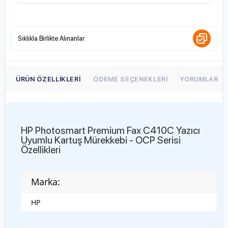
Sıklıkla Birlikte Alınanlar
ÜRÜN ÖZELLIKLERI
ÖDEME SEÇENEKLERI
YORUMLAR
HP Photosmart Premium Fax C410C Yazıcı
Uyumlu Kartuş Mürekkebi - OCP Serisi
Özellikleri
Marka:
HP