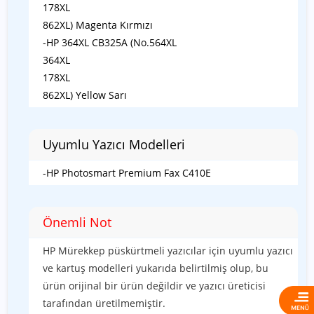
178XL
862XL) Magenta Kırmızı
-HP 364XL CB325A (No.564XL
364XL
178XL
862XL) Yellow Sarı
Uyumlu Yazıcı Modelleri
-HP Photosmart Premium Fax C410E
Önemli Not
HP Mürekkep püskürtmeli yazıcılar için uyumlu yazıcı
ve kartuş modelleri yukarıda belirtilmiş olup, bu
ürün orijinal bir ürün değildir ve yazıcı üreticisi
tarafından üretilmemiştir.