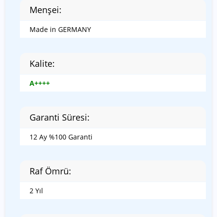
Menşei:
Made in GERMANY
Kalite:
A++++
Garanti Süresi:
12 Ay %100 Garanti
Raf Ömrü:
2 Yıl