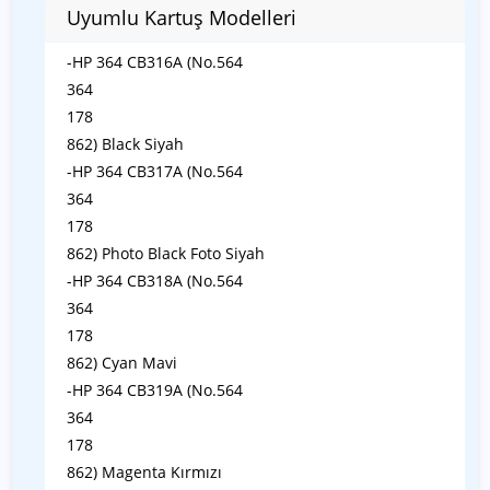
Uyumlu Kartuş Modelleri
-HP 364 CB316A (No.564
364
178
862) Black Siyah
-HP 364 CB317A (No.564
364
178
862) Photo Black Foto Siyah
-HP 364 CB318A (No.564
364
178
862) Cyan Mavi
-HP 364 CB319A (No.564
364
178
862) Magenta Kırmızı