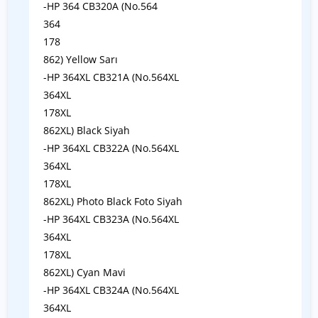
-HP 364 CB320A (No.564
364
178
862) Yellow Sarı
-HP 364XL CB321A (No.564XL
364XL
178XL
862XL) Black Siyah
-HP 364XL CB322A (No.564XL
364XL
178XL
862XL) Photo Black Foto Siyah
-HP 364XL CB323A (No.564XL
364XL
178XL
862XL) Cyan Mavi
-HP 364XL CB324A (No.564XL
364XL