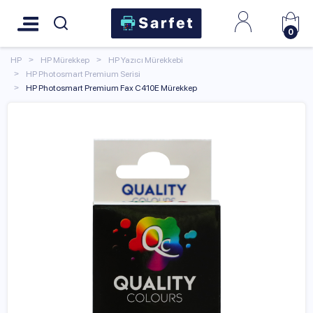
0
HP
HP Mürekkep
HP Yazıcı Mürekkebi
HP Photosmart Premium Serisi
HP Photosmart Premium Fax C410E Mürekkep