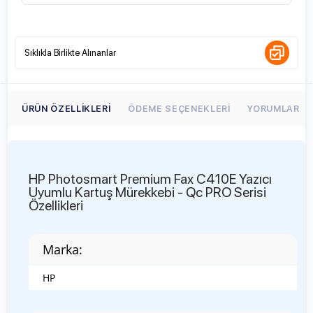
Sıklıkla Birlikte Alınanlar
ÜRÜN ÖZELLIKLERI
ÖDEME SEÇENEKLERI
YORUMLAR
HP Photosmart Premium Fax C410E Yazıcı
Uyumlu Kartuş Mürekkebi - Qc PRO Serisi
Özellikleri
Marka:
HP