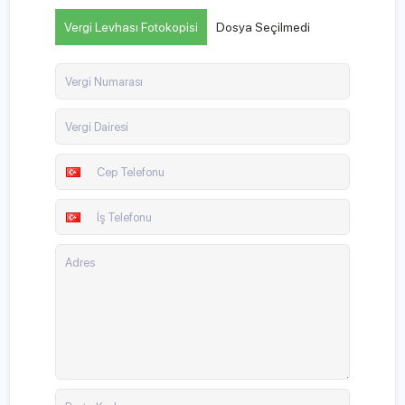
Vergi Levhası Fotokopisi
Dosya Seçilmedi
Vergi Numarası
Vergi Dairesi
Cep Telefonu
İş Telefonu
Adres