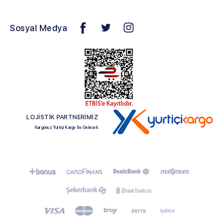
Sosyal Medya
LOJİSTİK PARTNERİMİZ
Kargonuz Yurtiçi Kargo İle Gelecek