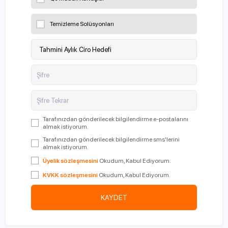
Temizleme Solüsyonları
Şifre
Şifre Tekrar
Tarafınızdan gönderilecek bilgilendirme e-postalarını
almak istiyorum.
Tarafınızdan gönderilecek bilgilendirme sms'lerini
almak istiyorum.
Üyelik sözleşmesini
Okudum, Kabul Ediyorum.
KVKK sözleşmesini
Okudum, Kabul Ediyorum.
KAYDET