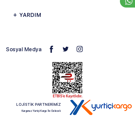
YARDIM
Sosyal Medya
LOJİSTİK PARTNERİMİZ
Kargonuz Yurtiçi Kargo İle Gelecek