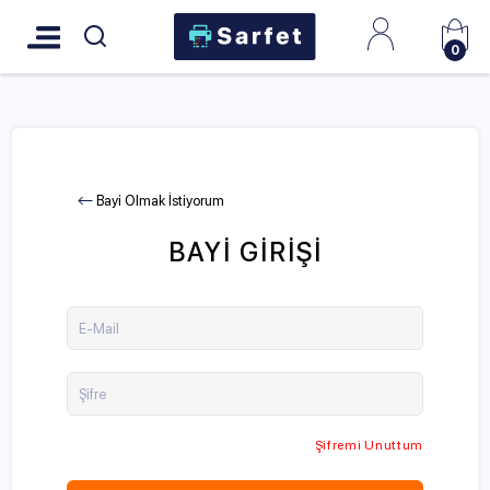
0
Bayi Olmak İstiyorum
BAYI GIRIŞI
E-Mail
Şifre
Şifremi Unuttum