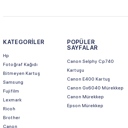
Canon E400 Kartuş
Samsung
Canon Gx6040 Mürekkep
Fujifilm
Canon Mürekkep
Lexmark
Epson Mürekkep
Ricoh
Brother
Canon
Epson
Sosyal Medya