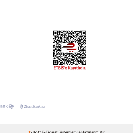
T
-Soft
E-Ticaret
Sistemleriyle Hazırlanmıştır.