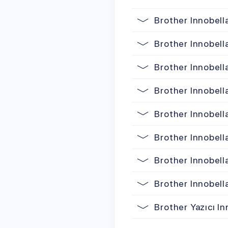
Brother Innobella Müre
Brother Innobella Müre
Brother Innobella Müre
Brother Innobella Uyu
Brother Yazıcı Innobel