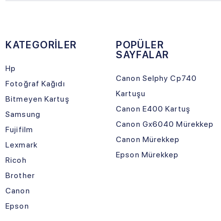
Ricoh
Brother
Canon
Epson
Sosyal Medya