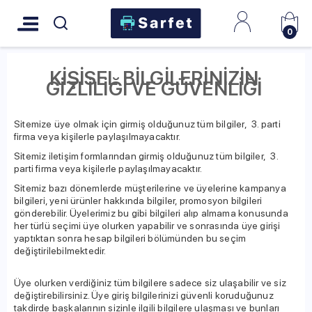
0
KİŞİSEL BİLGİLERİNİZİN
GİZLİLİĞİ VE GÜVENLİĞİ
Sitemize üye olmak için girmiş olduğunuz tüm bilgiler, 3. parti
firma veya kişilerle paylaşılmayacaktır.
Sitemiz iletişim formlarından girmiş olduğunuz tüm bilgiler, 3.
parti firma veya kişilerle paylaşılmayacaktır.
Sitemiz bazı dönemlerde müşterilerine ve üyelerine kampanya
bilgileri, yeni ürünler hakkında bilgiler, promosyon bilgileri
gönderebilir. Üyelerimiz bu gibi bilgileri alıp almama konusunda
her türlü seçimi üye olurken yapabilir ve sonrasında üye girişi
yaptıktan sonra hesap bilgileri bölümünden bu seçim
değiştirilebilmektedir.
Üye olurken verdiğiniz tüm bilgilere sadece siz ulaşabilir ve siz
değiştirebilirsiniz. Üye giriş bilgilerinizi güvenli koruduğunuz
takdirde başkalarının sizinle ilgili bilgilere ulaşması ve bunları