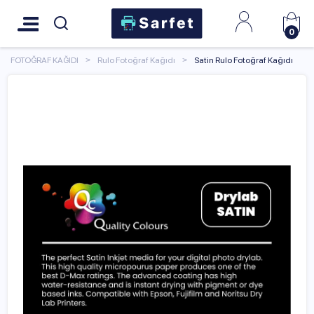
0
FOTOĞRAF KAĞIDI
Rulo Fotoğraf Kağıdı
Satin Rulo Fotoğraf Kağıdı