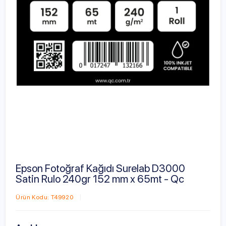
Epson Fotoğraf Kağıdı Surelab D3000
Satin Rulo 240gr 152 mm x 65mt - Qc
Ürün Kodu: T49920