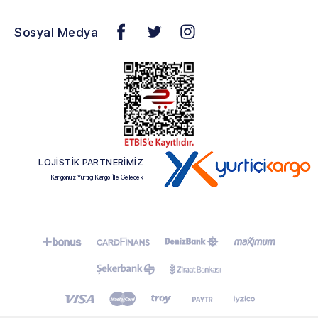
Sosyal Medya
LOJİSTİK PARTNERİMİZ
Kargonuz Yurtiçi Kargo İle Gelecek