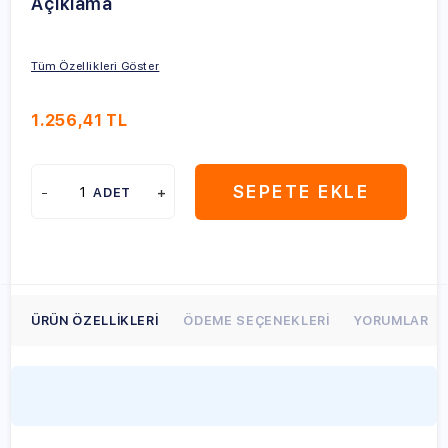
Açıklama
Tüm Özellikleri Göster
1.256,41
TL
SEPETE EKLE
ADET
ÜRÜN ÖZELLIKLERI
ÖDEME SEÇENEKLERI
YORUMLAR