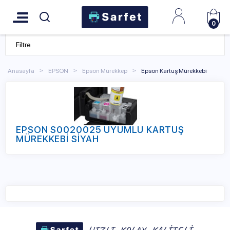
0
Filtre
Anasayfa
EPSON
Epson Mürekkep
Epson Kartuş Mürekkebi
EPSON S0020025 UYUMLU KARTUŞ
MÜREKKEBİ SİYAH