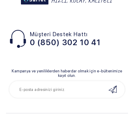
Müşteri Destek Hattı
0 (850) 302 10 41
Kampanya ve yeniliklerden haberdar olmak için e-bültenimize
kayıt olun.