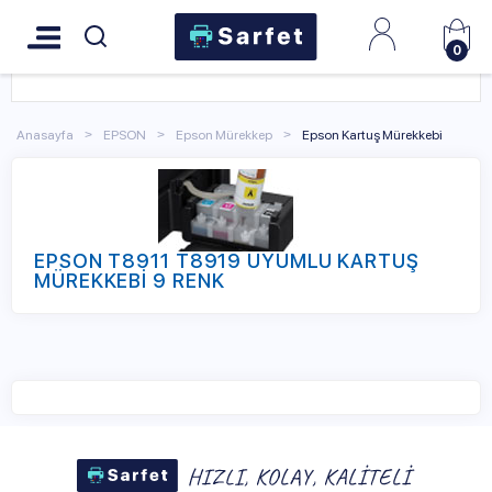
0
Anasayfa
EPSON
Epson Mürekkep
Epson Kartuş Mürekkebi
EPSON T8911 T8919 UYUMLU KARTUŞ
MÜREKKEBİ 9 RENK