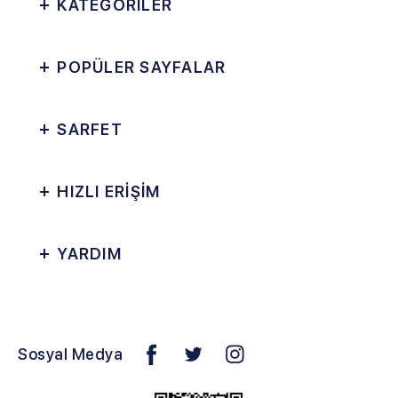
KATEGORİLER
POPÜLER SAYFALAR
SARFET
HIZLI ERİŞİM
YARDIM
Sosyal Medya