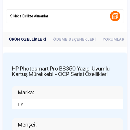
Sıklıkla Birlikte Alınanlar
ÜRÜN ÖZELLIKLERI
ÖDEME SEÇENEKLERI
YORUMLAR
HP Photosmart Pro B8350 Yazıcı Uyumlu
Kartuş Mürekkebi - OCP Serisi Özellikleri
Marka:
HP
Menşei: