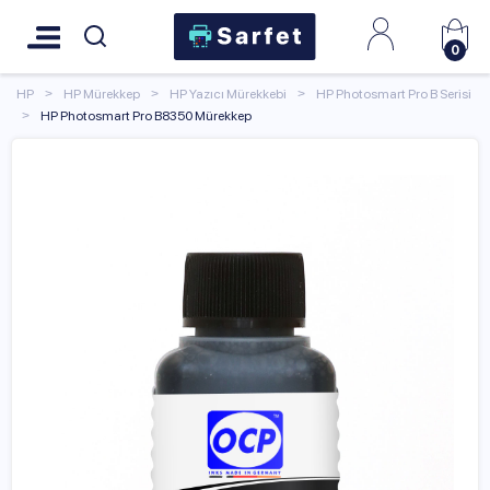
0
HP
HP Mürekkep
HP Yazıcı Mürekkebi
HP Photosmart Pro B Serisi
HP Photosmart Pro B8350 Mürekkep