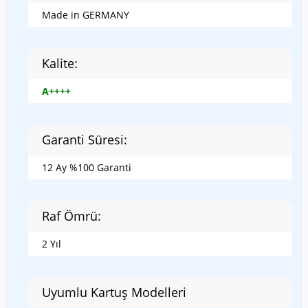
Made in GERMANY
Kalite:
A++++
Garanti Süresi:
12 Ay %100 Garanti
Raf Ömrü:
2 Yıl
Uyumlu Kartuş Modelleri