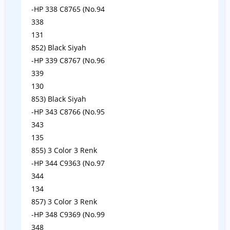
-HP 338 C8765 (No.94
338
131
852) Black Siyah
-HP 339 C8767 (No.96
339
130
853) Black Siyah
-HP 343 C8766 (No.95
343
135
855) 3 Color 3 Renk
-HP 344 C9363 (No.97
344
134
857) 3 Color 3 Renk
-HP 348 C9369 (No.99
348