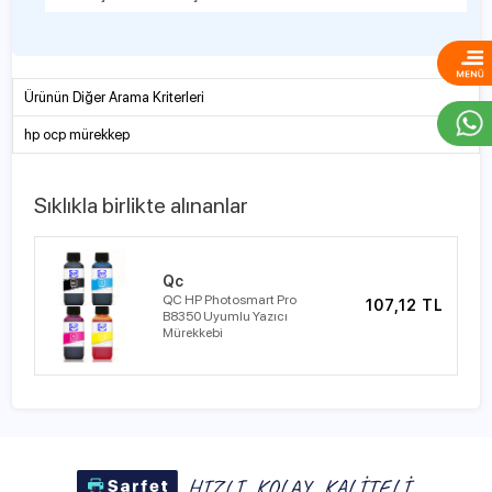
Ürünün Diğer Arama Kriterleri
hp ocp mürekkep
Sıklıkla birlikte alınanlar
Qc
QC HP Photosmart Pro
107,12 TL
B8350 Uyumlu Yazıcı
Mürekkebi