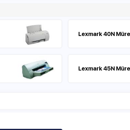
Lexmark 40N Mürekkep
Lexmark 45N Mürekkep