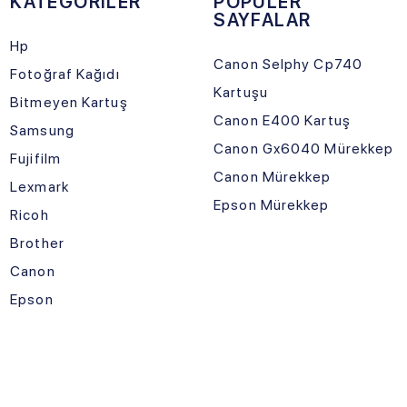
Canon Gx6040 Mürekkep
Fujifilm
Canon Mürekkep
Lexmark
Epson Mürekkep
Ricoh
Brother
Canon
Epson
Sosyal Medya