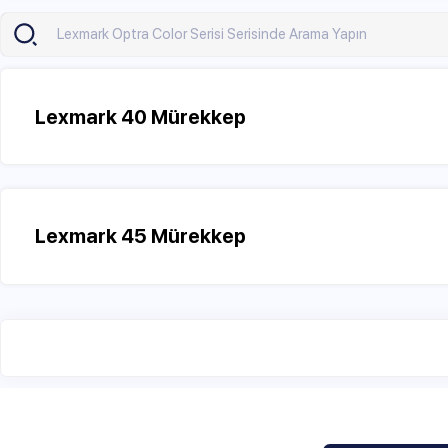
Lexmark 40 Mürekkep
Lexmark 45 Mürekkep